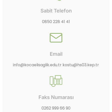
Sabit Telefon
0850 228 41 41
Email
info@kocaelisaglik.edu.tr kostu@hs03.kep.tr
Faks Numarası
0262 999 66 90