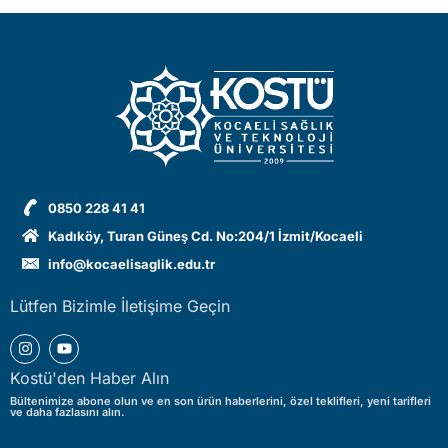
0850 228 41 41
Kadıköy, Turan Güneş Cd. No:204/1 İzmit/Kocaeli
info@kocaelisaglik.edu.tr
Lütfen Bizimle İletişime Geçin
Kostü'den Haber Alın
Bültenimize abone olun ve en son ürün haberlerini, özel teklifleri, yeni tarifleri
ve daha fazlasını alın.