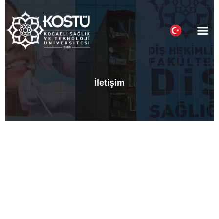
Hasta Reh
İletişim