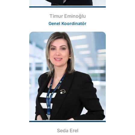
Timur Eminoğlu
Genel Koordinatör
Seda Erel