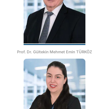
Prof. Dr. Gültekin Mehmet Emin TÜRKÖZ