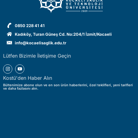
0850 228 41 41
Kadıköy, Turan Güneş Cd. No:204/1 İzmit/Kocaeli
info@kocaelisaglik.edu.tr
Lütfen Bizimle İletişime Geçin
Kostü'den Haber Alın
Bültenimize abone olun ve en son ürün haberlerini, özel teklifleri, yeni tarifleri
ve daha fazlasını alın.