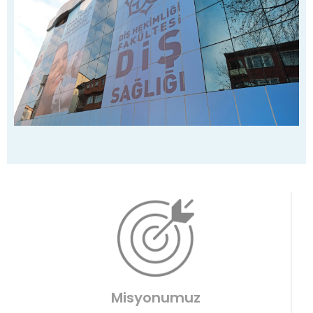
Misyonumuz