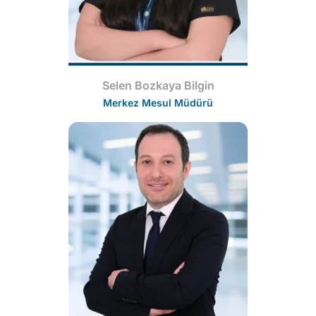
Selen Bozkaya Bilgin
Merkez Mesul Müdürü