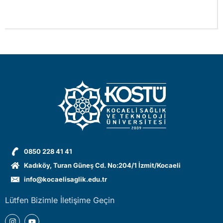
0850 228 41 41
Kadıköy, Turan Güneş Cd. No:204/1 İzmit/Kocaeli
info@kocaelisaglik.edu.tr
Lütfen Bizimle İletişime Geçin