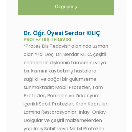
Özgeçmiş
Dr. Öğr. Üyesi Serdar KILIÇ
PROTEZ DIŞ TEDAVISI
“Protez Diş Tedavisi” alanında uzman
olan Yrd. Doç. Dr. Serdar KILIC, çeşitli
nedenlerle dişlerinin tamamını veya
bir kısmını kaybetmiş hastalara
sağlıklı ve doğal bir gülümseme
sunmaktadır; Mobil Protezler, Tam
Protezler, Porselen ve Zirkonyum
içerikli Sabit Protezler, Kron Köprüler,
Lamina Restorasyonlar, Inlay-Onlay
Dolgular ve çeşitli malzemelerden
yapılmış Sabit veya Mobil Protezler