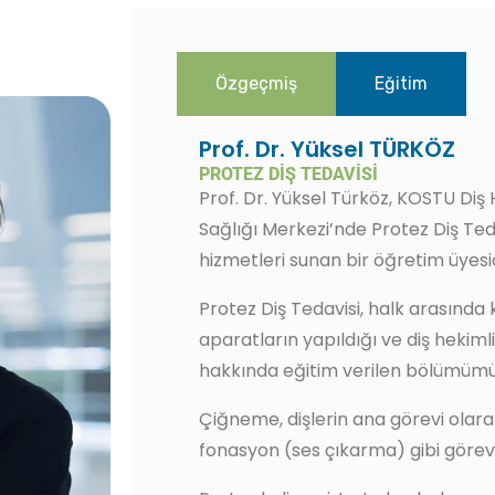
Özgeçmiş
Eğitim
Prof. Dr. Yüksel TÜRKÖZ
PROTEZ DIŞ TEDAVISI
Prof. Dr. Yüksel Türköz, KOSTU Diş 
Sağlığı Merkezi’nde Protez Diş Ted
hizmetleri sunan bir öğretim üyesid
Protez Diş Tedavisi, halk arasında 
aparatların yapıldığı ve diş hekiml
hakkında eğitim verilen bölümümü
Çiğneme, dişlerin ana görevi olarak
fonasyon (ses çıkarma) gibi görevl