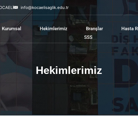
KOCAELİ
info@kocaelisaglik.edu.tr
Kurumsal
Hekimlerimiz
Branşlar
Hasta R
SSS
Hekimlerimiz