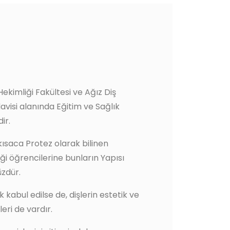
Hekimliği Fakültesi ve Ağız Diş
avisi alanında Eğitim ve Sağlık
ir.
kısaca Protez olarak bilinen
iği öğrencilerine bunların Yapısı
zdür.
 kabul edilse de, dişlerin estetik ve
eri de vardır.