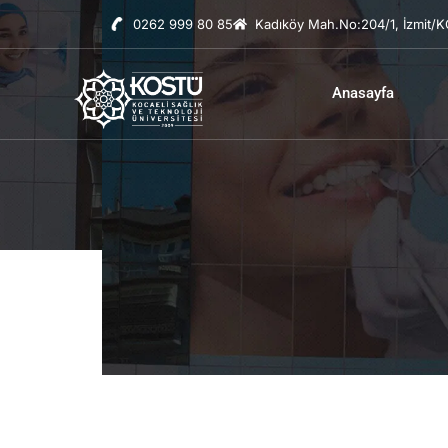
0262 999 80 85
Kadıköy Mah.No:204/1, İzmit/
Anasayfa