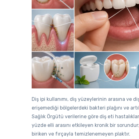
Diş ipi kullanımı, diş yüzeylerinin arasına ve d
erişemediği bölgelerdeki bakteri plağını ve art
Sağlık Örgütü verilerine göre diş eti hastalıklar
yüzde elli arasını etkileyen kronik bir sorundur
biriken ve fırçayla temizlenemeyen plaktır.