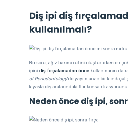
Diş ipi diş fırçalam
kullanılmalı?
Bu soru, ağız bakımı rutini oluştururken en çok 
ipini
diş fırçalamadan önce
kullanmanın daha 
of Periodontology
‘de yayımlanan bir klinik çalış
kıyasla diş aralarındaki flor konsantrasyonunu
Neden önce diş ipi, sonr