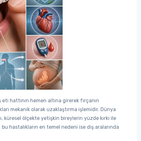
iş eti hattının hemen altına girerek fırçanın
ıkları mekanik olarak uzaklaştırma işlemidir. Dünya
ı, küresel ölçekte yetişkin bireylerin yüzde kırkı ile
; bu hastalıkların en temel nedeni ise diş aralarında