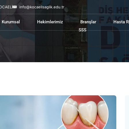
KOCAELİ
info@kocaelisaglik.edu.tr
Kurumsal
Hekimlerimiz
Branşlar
Hasta R
SSS