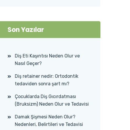
Son Yazılar
Diş Eti Kaşıntısı Neden Olur ve
Nasıl Geçer?
Diş retainer nedir: Ortodontik
tedaviden sonra şart mı?
Çocuklarda Diş Gıcırdatması
(Bruksizm) Neden Olur ve Tedavisi
Damak Şişmesi Neden Olur?
Nedenleri, Belirtileri ve Tedavisi