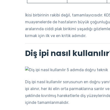
İkisi birbirinin rakibi değil, tamamlayıcısıdır. 
muayenelerde de hastaların büyük çoğunluğunun
aralarında ciddi plak birikimi yaşadığı gözlem
kırmak için ilk ve en kritik adımdır.
Diş ipi nasıl kullanı
Diş ipi nasıl kullanılır sorusunun en doğru ya
ipi alınır, her iki elin orta parmaklarına sarılır 
şeklinde kıvrılmış hareketlerle diş yüzeylerind
içinde tamamlanmalıdır.