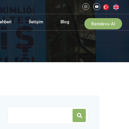
ehberi
İletişim
Blog
Randevu Al