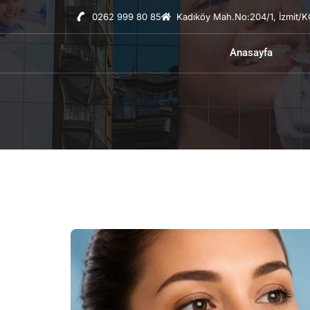
0262 999 80 85
Kadıköy Mah.No:204/1, İzmit/
Anasayfa