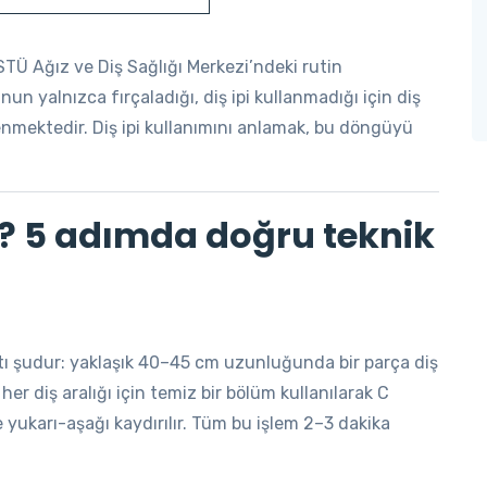
KOSTÜ Ağız ve Diş Sağlığı Merkezi’ndeki rutin
 yalnızca fırçaladığı, diş ipi kullanmadığı için diş
lenmektedir. Diş ipi kullanımını anlamak, bu döngüyü
lır? 5 adımda doğru teknik
nıtı şudur: yaklaşık 40–45 cm uzunluğunda bir parça diş
ve her diş aralığı için temiz bir bölüm kullanılarak C
e yukarı-aşağı kaydırılır. Tüm bu işlem 2–3 dakika