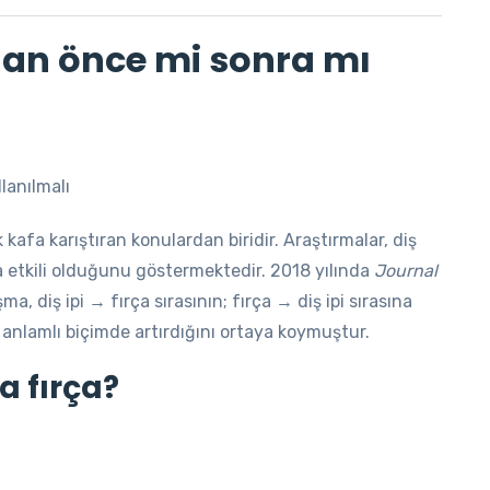
adan önce mi sonra mı
kafa karıştıran konulardan biridir. Araştırmalar, diş
etkili olduğunu göstermektedir. 2018 yılında
Journal
ma, diş ipi → fırça sırasının; fırça → diş ipi sırasına
 anlamlı biçimde artırdığını ortaya koymuştur.
a fırça?