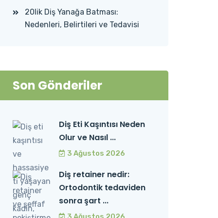
20lik Diş Yanağa Batması:
Nedenleri, Belirtileri ve Tedavisi
Son Gönderiler
Diş Eti Kaşıntısı Neden
Olur ve Nasıl ...
3 Ağustos 2026
Diş retainer nedir:
Ortodontik tedaviden
sonra şart ...
3 Ağustos 2026