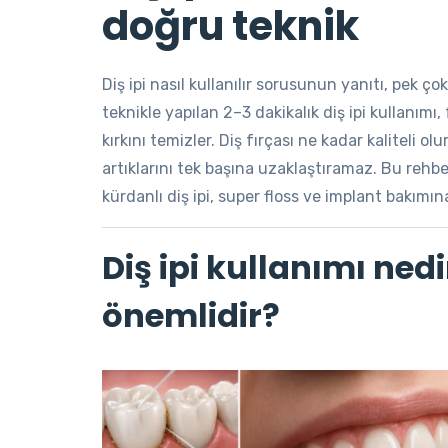
doğru teknik
Diş ipi nasıl kullanılır sorusunun yanıtı, pek ç
teknikle yapılan 2–3 dakikalık diş ipi kullanım
kırkını temizler. Diş fırçası ne kadar kaliteli ol
artıklarını tek başına uzaklaştıramaz. Bu rehb
kürdanlı diş ipi, super floss ve implant bakımı
Diş ipi kullanımı ned
önemlidir?