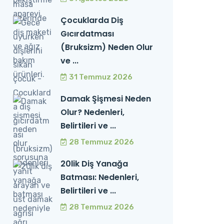
Çocuklarda Diş
Gıcırdatması
(Bruksizm) Neden Olur
ve ...
31 Temmuz 2026
Damak Şişmesi Neden
Olur? Nedenleri,
Belirtileri ve ...
28 Temmuz 2026
20lik Diş Yanağa
Batması: Nedenleri,
Belirtileri ve ...
28 Temmuz 2026