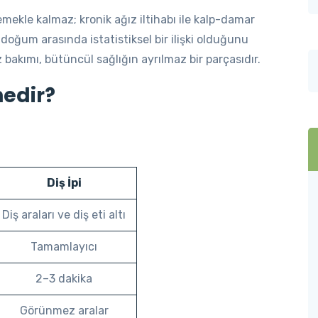
emekle kalmaz; kronik ağız iltihabı ile kalp-damar
 doğum arasında istatistiksel bir ilişki olduğunu
 bakımı, bütüncül sağlığın ayrılmaz bir parçasıdır.
 nedir?
Diş İpi
Diş araları ve diş eti altı
Tamamlayıcı
2–3 dakika
Görünmez aralar