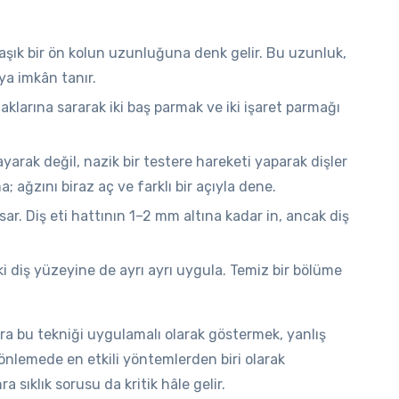
şık bir ön kolun uzunluğuna denk gelir. Bu uzunluk,
ya imkân tanır.
maklarına sararak iki baş parmak ve iki işaret parmağı
llayarak değil, nazik bir testere hareketi yaparak dişler
 ağzını biraz aç ve farklı bir açıyla dene.
 sar. Diş eti hattının 1–2 mm altına kadar in, ancak diş
ki diş yüzeyine de ayrı ayrı uygula. Temiz bir bölüme
ra bu tekniği uygulamalı olarak göstermek, yanlış
önlemede en etkili yöntemlerden biri olarak
 sıklık sorusu da kritik hâle gelir.