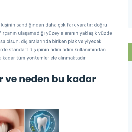
ok kişinin sandığından daha çok fark yaratır: doğru
ı, fırçanın ulaşamadığı yüzey alanının yaklaşık yüzde
ursa olsun, diş aralarında biriken plak ve yiyecek
erde standart diş ipinin adım adım kullanımından
na kadar tüm yöntemler ele alınmaktadır.
ir ve neden bu kadar