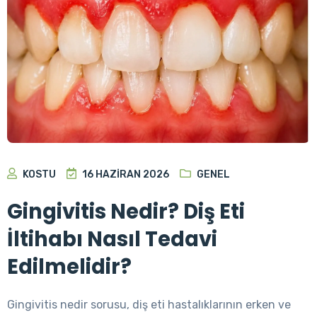
KOSTU
16 HAZIRAN 2026
GENEL
Gingivitis Nedir? Diş Eti
İltihabı Nasıl Tedavi
Edilmelidir?
Gingivitis nedir sorusu, diş eti hastalıklarının erken ve