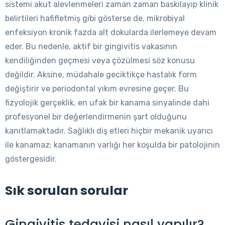
sistemi akut alevlenmeleri zaman zaman baskılayıp klinik
belirtileri hafifletmiş gibi gösterse de, mikrobiyal
enfeksiyon kronik fazda alt dokularda ilerlemeye devam
eder. Bu nedenle, aktif bir gingivitis vakasının
kendiliğinden geçmesi veya çözülmesi söz konusu
değildir. Aksine, müdahale geciktikçe hastalık form
değiştirir ve periodontal yıkım evresine geçer. Bu
fizyolojik gerçeklik, en ufak bir kanama sinyalinde dahi
profesyonel bir değerlendirmenin şart olduğunu
kanıtlamaktadır. Sağlıklı diş etleri hiçbir mekanik uyarıcı
ile kanamaz; kanamanın varlığı her koşulda bir patolojinin
göstergesidir.
Sık sorulan sorular
Gingivitis tedavisi nasıl yapılır?