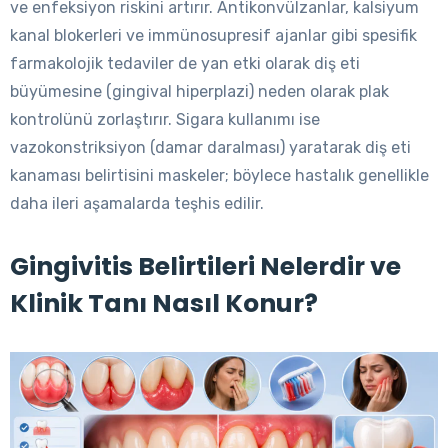
ve enfeksiyon riskini artırır. Antikonvülzanlar, kalsiyum
kanal blokerleri ve immünosupresif ajanlar gibi spesifik
farmakolojik tedaviler de yan etki olarak diş eti
büyümesine (gingival hiperplazi) neden olarak plak
kontrolünü zorlaştırır. Sigara kullanımı ise
vazokonstriksiyon (damar daralması) yaratarak diş eti
kanaması belirtisini maskeler; böylece hastalık genellikle
daha ileri aşamalarda teşhis edilir.
Gingivitis Belirtileri Nelerdir ve
Klinik Tanı Nasıl Konur?