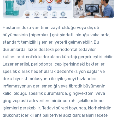
Hastanın doku yanıtının zayıf olduğu veya diş eti
büyümesinin (hiperplazi) çok şiddetli olduğu vakalarda,
standart temizlik işlemleri yeterli gelmeyebilir. Bu
durumlarda, lazer destekli periodontal tedaviler
kullanılarak enfekte dokuların küretajı gerçekleştirilebilir.
Lazer enerjisi, periodontal cep içerisindeki bakterileri
spesifik olarak hedef alarak dezenfeksiyon sağlar ve
doku biyo-stimülasyonu ile iyileşmeyi hızlandırır.
İnflamasyonun gerilemediği veya fibrotik büyümenin
kalıcı olduğu spesifik durumlarda, gingivektomi veya
gingivoplasti adı verilen minör cerrahi şekillendirme
işlemleri gerekebilir. Tedavi süreci boyunca, klorheksidin
glukonat içerikli antibakteriyel ağız gargaraları reçete