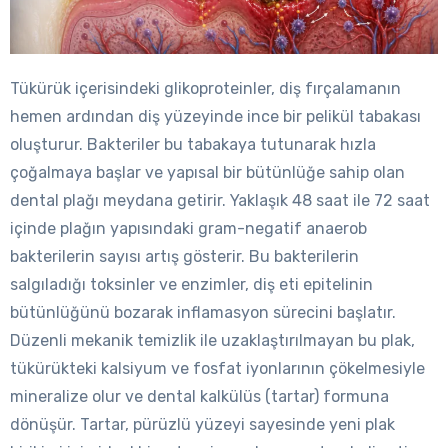
Tükürük içerisindeki glikoproteinler, diş fırçalamanın
hemen ardından diş yüzeyinde ince bir pelikül tabakası
oluşturur. Bakteriler bu tabakaya tutunarak hızla
çoğalmaya başlar ve yapısal bir bütünlüğe sahip olan
dental plağı meydana getirir. Yaklaşık 48 saat ile 72 saat
içinde plağın yapısındaki gram-negatif anaerob
bakterilerin sayısı artış gösterir. Bu bakterilerin
salgıladığı toksinler ve enzimler, diş eti epitelinin
bütünlüğünü bozarak inflamasyon sürecini başlatır.
Düzenli mekanik temizlik ile uzaklaştırılmayan bu plak,
tükürükteki kalsiyum ve fosfat iyonlarının çökelmesiyle
mineralize olur ve dental kalkülüs (tartar) formuna
dönüşür. Tartar, pürüzlü yüzeyi sayesinde yeni plak