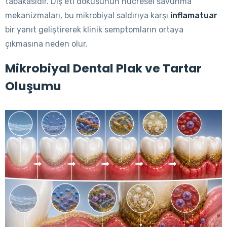
tabakasıdır. Diş eti dokusunun hücresel savunma
mekanizmaları, bu mikrobiyal saldırıya karşı
inflamatuar
bir yanıt geliştirerek klinik semptomların ortaya
çıkmasına neden olur.
Mikrobiyal Dental Plak ve Tartar
Oluşumu