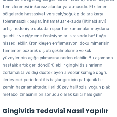
temizlenmesi imkansız alanlar yaratmasıdır. Etkilenen
bölgelerde hassasiyet ve sıcak/soğuk gıdalara karşı
toleranssızlık başlar. İnflamatuar eksuda (iltihabi sıvı)
artışı nedeniyle dokudan spontan kanamalar meydana
gelebilir ve çiğneme fonksiyonları sırasında hafif ağrı
hissedilebilir. Kronikleşen enflamasyon, doku mimarisini
tamamen bozarak diş eti çekilmelerine ve kök
yüzeylerinin açığa çıkmasına neden olabilir. Bu aşamada
hastalık artık geri döndürülebilir gingivitis sınırlarını
zorlamakta ve dişi destekleyen alveolar kemiğe doğru
ilerleyerek periodontitis başlangıcı için patojenik bir
zemin hazırlamaktadır. İleri düzey halitozis, yoğun plak
metabolizmasının bir sonucu olarak kalıcı hale gelir.
Gingivitis Tedavisi Nasıl Yapılır