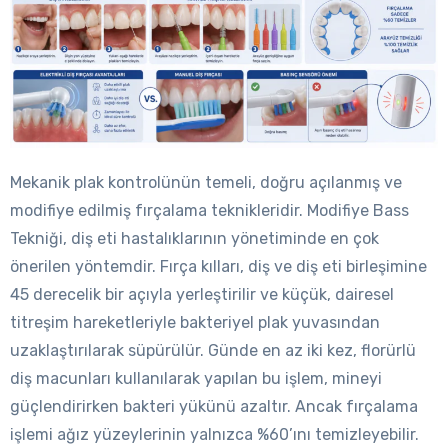
Mekanik plak kontrolünün temeli, doğru açılanmış ve
modifiye edilmiş fırçalama teknikleridir. Modifiye Bass
Tekniği, diş eti hastalıklarının yönetiminde en çok
önerilen yöntemdir. Fırça kılları, diş ve diş eti birleşimine
45 derecelik bir açıyla yerleştirilir ve küçük, dairesel
titreşim hareketleriyle bakteriyel plak yuvasından
uzaklaştırılarak süpürülür. Günde en az iki kez, florürlü
diş macunları kullanılarak yapılan bu işlem, mineyi
güçlendirirken bakteri yükünü azaltır. Ancak fırçalama
işlemi ağız yüzeylerinin yalnızca %60’ını temizleyebilir.