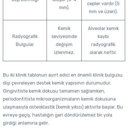
cepler vardır (5
mm).
mm ve üzeri).
Kemik
Alveolar kemik
Radyografik
seviyesinde
kaybı
Bulgular
değişim
radyografik
izlenmez.
olarak nettir.
Bu iki klinik tablonun ayırt edici en önemli klinik bulgusu,
dişi çevreleyen destek kemik yapısının durumudur.
Gingivitiste kemik dokusu tamamen sağlamken,
periodontitiste mikroorganizmaların kemik dokusuna
ulaşmasıyla osteoklastik (kemik yıkıcı) aktivite başlar. Bu
evreye geçiş, hastalığın geri döndürülemez bir yola
girdiği anlamına gelir.