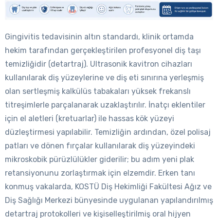
Gingivitis tedavisinin altın standardı, klinik ortamda
hekim tarafından gerçekleştirilen profesyonel diş taşı
temizliğidir (detartraj). Ultrasonik kavitron cihazları
kullanılarak diş yüzeylerine ve diş eti sınırına yerleşmiş
olan sertleşmiş kalkülüs tabakaları yüksek frekanslı
titreşimlerle parçalanarak uzaklaştırılır. İnatçı eklentiler
için el aletleri (kretuarlar) ile hassas kök yüzeyi
düzleştirmesi yapılabilir. Temizliğin ardından, özel polisaj
patları ve dönen fırçalar kullanılarak diş yüzeyindeki
mikroskobik pürüzlülükler giderilir; bu adım yeni plak
retansiyonunu zorlaştırmak için elzemdir. Erken tanı
konmuş vakalarda, KOSTÜ Diş Hekimliği Fakültesi Ağız ve
Diş Sağlığı Merkezi bünyesinde uygulanan yapılandırılmış
detartraj protokolleri ve kişiselleştirilmiş oral hijyen