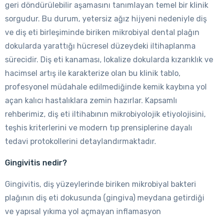
geri döndürülebilir aşamasını tanımlayan temel bir klinik
sorgudur. Bu durum, yetersiz ağız hijyeni nedeniyle diş
ve diş eti birleşiminde biriken mikrobiyal dental plağın
dokularda yarattığı hücresel düzeydeki iltihaplanma
sürecidir. Diş eti kanaması, lokalize dokularda kızarıklık ve
hacimsel artış ile karakterize olan bu klinik tablo,
profesyonel müdahale edilmediğinde kemik kaybına yol
açan kalıcı hastalıklara zemin hazırlar. Kapsamlı
rehberimiz, diş eti iltihabının mikrobiyolojik etiyolojisini,
teşhis kriterlerini ve modern tıp prensiplerine dayalı
tedavi protokollerini detaylandırmaktadır.
Gingivitis nedir?
Gingivitis, diş yüzeylerinde biriken mikrobiyal bakteri
plağının diş eti dokusunda (gingiva) meydana getirdiği
ve yapısal yıkıma yol açmayan inflamasyon