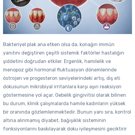
Bakteriyel plak ana etken olsa da, konağın immün
yanıtını değiştiren çeşitli sistemik faktörler hastalığın
şiddetini doğrudan etkiler. Ergenlik, hamilelik ve
menopoz gibi hormonal fluktuasyon dönemlerinde
östrojen ve progesteron seviyelerindeki artış, diş eti
dokusunun mikrobiyal irritanlara karşı aşırı reaksiyon
göstermesine yol açar. Gebelik gingivitisi olarak bilinen
bu durum, klinik çalışmalarda hamile kadınların yüksek
bir oranında gözlemlenmektedir. Bunun yanı sıra, kontrol
altına alınmamış diyabet, bağışıklık sisteminin
fonksiyonlarını baskılayarak doku iyileşmesini geciktirir