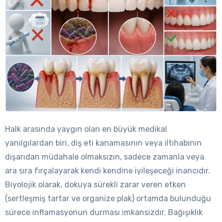
Halk arasında yaygın olan en büyük medikal
yanılgılardan biri, diş eti kanamasının veya iltihabının
dışarıdan müdahale olmaksızın, sadece zamanla veya
ara sıra fırçalayarak kendi kendine iyileşeceği inancıdır.
Biyolojik olarak, dokuya sürekli zarar veren etken
(sertleşmiş tartar ve organize plak) ortamda bulunduğu
sürece inflamasyonun durması imkansızdır. Bağışıklık