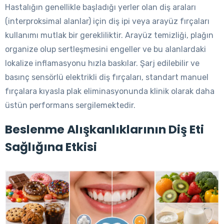
Hastalığın genellikle başladığı yerler olan diş araları
(interproksimal alanlar) için diş ipi veya arayüz fırçaları
kullanımı mutlak bir gerekliliktir. Arayüz temizliği, plağın
organize olup sertleşmesini engeller ve bu alanlardaki
lokalize inflamasyonu hızla baskılar. Şarj edilebilir ve
basınç sensörlü elektrikli diş fırçaları, standart manuel
fırçalara kıyasla plak eliminasyonunda klinik olarak daha
üstün performans sergilemektedir.
Beslenme Alışkanlıklarının Diş Eti
Sağlığına Etkisi