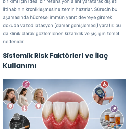
birikimi için ideal bir retansiyon alanı yaratarak diş eti
iltihabının kronikleşmesine zemin hazırlar. Sürecin bu
aşamasında hücresel immün yanıt devreye girerek
dokuda vazodilatasyon (damar genişlemesi) yaratır, bu
da klinik olarak gözlemlenen kızarıklık ve şişliğin temel
nedenidir.
Sistemik Risk Faktörleri ve İlaç
Kullanımı