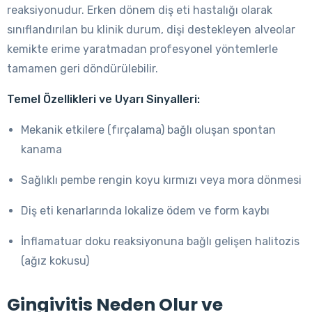
reaksiyonudur. Erken dönem diş eti hastalığı olarak
sınıflandırılan bu klinik durum, dişi destekleyen alveolar
kemikte erime yaratmadan profesyonel yöntemlerle
tamamen geri döndürülebilir.
Temel Özellikleri ve Uyarı Sinyalleri:
Mekanik etkilere (fırçalama) bağlı oluşan spontan
kanama
Sağlıklı pembe rengin koyu kırmızı veya mora dönmesi
Diş eti kenarlarında lokalize ödem ve form kaybı
İnflamatuar doku reaksiyonuna bağlı gelişen halitozis
(ağız kokusu)
Gingivitis Neden Olur ve