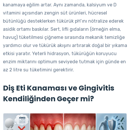
kanamaya eğilim artar. Aynı zamanda, kalsiyum ve D
vitamini açısından zengin süt ürünleri, hücresel
bütünlüğü desteklerken tükürük pH’ını nötralize ederek
asidik ortamı baskılar. Sert, lifli gıdaların (örneğin elma,
havuç) tüketilmesi çiğneme sırasında mekanik temizliğe
yardımcı olur ve tükürük akışını artırarak doğal bir yıkama
etkisi yaratır. Yeterli hidrasyon, tükürüğün koruyucu
enzim miktarını optimum seviyede tutmak için günde en
az 2 litre su tüketimini gerektirir.
Diş Eti Kanaması ve Gingivitis
Kendiliğinden Geçer mi?