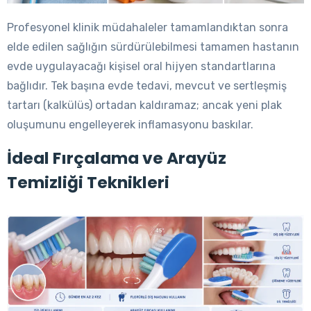
Profesyonel klinik müdahaleler tamamlandıktan sonra
elde edilen sağlığın sürdürülebilmesi tamamen hastanın
evde uygulayacağı kişisel oral hijyen standartlarına
bağlıdır. Tek başına evde tedavi, mevcut ve sertleşmiş
tartarı (kalkülüs) ortadan kaldıramaz; ancak yeni plak
oluşumunu engelleyerek inflamasyonu baskılar.
İdeal Fırçalama ve Arayüz
Temizliği Teknikleri