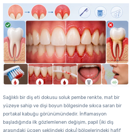
Sağlıklı bir diş eti dokusu soluk pembe renkte, mat bir
yüzeye sahip ve dişi boyun bölgesinde sıkıca saran bir
portakal kabuğu görünümündedir. İnflamasyon
başladığında ilk gözlemlenen değişim, papil (iki diş
arasındaki üçgen şeklindeki doku) bölgelerindeki hafif