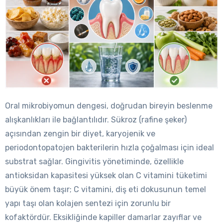
Oral mikrobiyomun dengesi, doğrudan bireyin beslenme
alışkanlıkları ile bağlantılıdır. Sükroz (rafine şeker)
açısından zengin bir diyet, karyojenik ve
periodontopatojen bakterilerin hızla çoğalması için ideal
substrat sağlar. Gingivitis yönetiminde, özellikle
antioksidan kapasitesi yüksek olan C vitamini tüketimi
büyük önem taşır; C vitamini, diş eti dokusunun temel
yapı taşı olan kolajen sentezi için zorunlu bir
kofaktördür. Eksikliğinde kapiller damarlar zayıflar ve