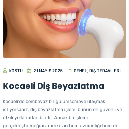
KOSTU
21 MAYIS 2025
GENEL
,
DIŞ TEDAVILERI
Kocaeli Diş Beyazlatma
Kocaeli’de bembeyaz bir gülümsemeye ulaşmak
istiyorsanız, diş beyazlatma işlemi bunun en güvenli ve
etkili yollarından biridir. Ancak bu işlemi
gerçekleştireceğiniz merkezin hem uzmanlığı hem de