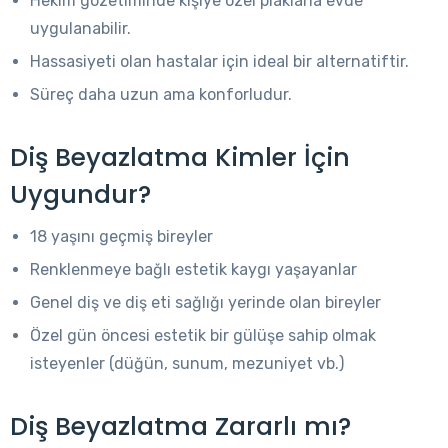
Hekim gözetiminde kişiye özel plaklarla evde
uygulanabilir.
Hassasiyeti olan hastalar için ideal bir alternatiftir.
Süreç daha uzun ama konforludur.
Diş Beyazlatma Kimler İçin
Uygundur?
18 yaşını geçmiş bireyler
Renklenmeye bağlı estetik kaygı yaşayanlar
Genel diş ve diş eti sağlığı yerinde olan bireyler
Özel gün öncesi estetik bir gülüşe sahip olmak
isteyenler (düğün, sunum, mezuniyet vb.)
Diş Beyazlatma Zararlı mı?