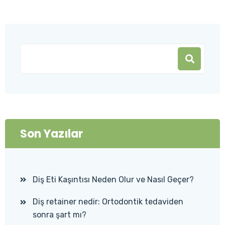
Son Yazılar
Diş Eti Kaşıntısı Neden Olur ve Nasıl Geçer?
Diş retainer nedir: Ortodontik tedaviden
sonra şart mı?