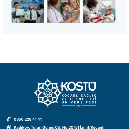
0850 228 41 41
Kadıköy, Turan Güneş Cd. No:204/1 İzmit/Kocaeli