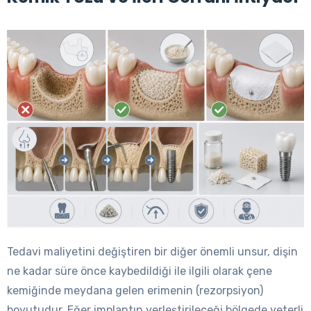
Tedavi maliyetini değiştiren bir diğer önemli unsur, dişin
ne kadar süre önce kaybedildiği ile ilgili olarak çene
kemiğinde meydana gelen erimenin (rezorpsiyon)
boyutudur. Eğer implantın yerleştirileceği bölgede yeterli