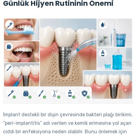
Günlük Hijyen Rutininin Önemi
İmplant destekli bir dişin çevresinde bakteri plağı birikimi,
“peri-implantitis” adı verilen ve kemik erimesine yol açan
ciddi bir enfeksiyona neden olabilir. Bunu önlemek için