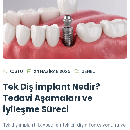
KOSTU
24 HAZIRAN 2026
GENEL
Tek Diş İmplant Nedir?
Tedavi Aşamaları ve
İyileşme Süreci
Tek diş implant, kaybedilen tek bir dişin fonksiyonunu ve