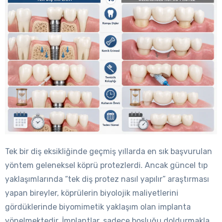
Tek bir diş eksikliğinde geçmiş yıllarda en sık başvurulan
yöntem geleneksel köprü protezlerdi. Ancak güncel tıp
yaklaşımlarında “tek diş protez nasıl yapılır” araştırması
yapan bireyler, köprülerin biyolojik maliyetlerini
gördüklerinde biyomimetik yaklaşım olan implanta
yönelmektedir. İmplantlar, sadece boşluğu doldurmakla