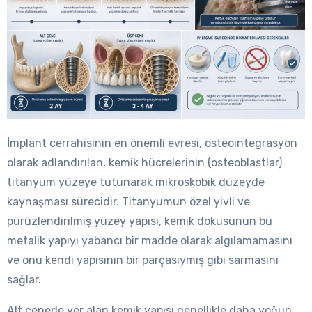
İmplant cerrahisinin en önemli evresi, osteointegrasyon
olarak adlandırılan, kemik hücrelerinin (osteoblastlar)
titanyum yüzeye tutunarak mikroskobik düzeyde
kaynaşması sürecidir. Titanyumun özel yivli ve
pürüzlendirilmiş yüzey yapısı, kemik dokusunun bu
metalik yapıyı yabancı bir madde olarak algılamamasını
ve onu kendi yapısının bir parçasıymış gibi sarmasını
sağlar.
Alt çenede yer alan kemik yapısı genellikle daha yoğun