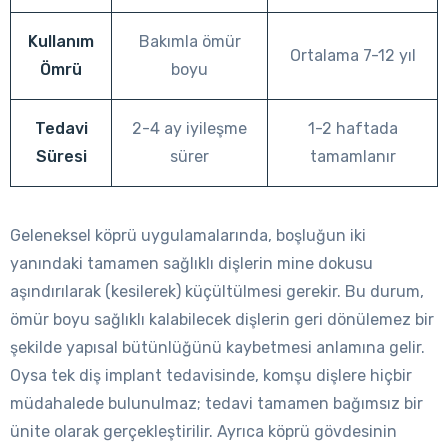
Kullanım
Bakımla ömür
Ortalama 7-12 yıl
Ömrü
boyu
Tedavi
2-4 ay iyileşme
1-2 haftada
Süresi
sürer
tamamlanır
Geleneksel köprü uygulamalarında, boşluğun iki
yanındaki tamamen sağlıklı dişlerin mine dokusu
aşındırılarak (kesilerek) küçültülmesi gerekir. Bu durum,
ömür boyu sağlıklı kalabilecek dişlerin geri dönülemez bir
şekilde yapısal bütünlüğünü kaybetmesi anlamına gelir.
Oysa tek diş implant tedavisinde, komşu dişlere hiçbir
müdahalede bulunulmaz; tedavi tamamen bağımsız bir
ünite olarak gerçekleştirilir. Ayrıca köprü gövdesinin