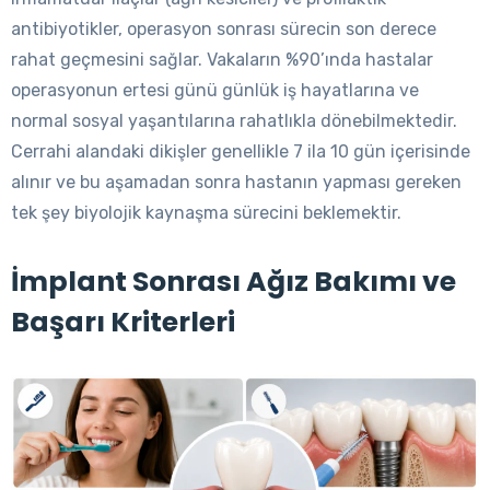
antibiyotikler, operasyon sonrası sürecin son derece
rahat geçmesini sağlar. Vakaların %90’ında hastalar
operasyonun ertesi günü günlük iş hayatlarına ve
normal sosyal yaşantılarına rahatlıkla dönebilmektedir.
Cerrahi alandaki dikişler genellikle 7 ila 10 gün içerisinde
alınır ve bu aşamadan sonra hastanın yapması gereken
tek şey biyolojik kaynaşma sürecini beklemektir.
İmplant Sonrası Ağız Bakımı ve
Başarı Kriterleri