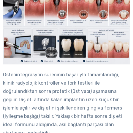
Osteointegrasyon sürecinin başarıyla tamamlandığı,
klinik radyolojik kontroller ve tork testleri ile
doğrulandıktan sonra protetik (üst yapı) aşamasına
geçilir. Diş eti altında kalan implantın üzeri küçük bir
işlemle açılır ve diş etini şekillendiren gingiva formers
(iyileşme başlığı) takılır. Yaklaşık bir hafta sonra diş eti
ideal formunu aldığında, asıl bağlantı parçası olan
abutment yerleştirilir.