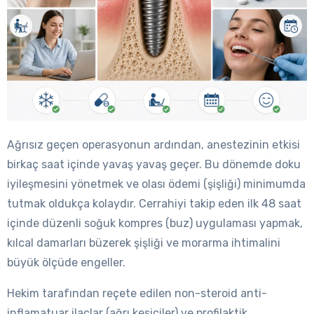
Ağrısız geçen operasyonun ardından, anestezinin etkisi
birkaç saat içinde yavaş yavaş geçer. Bu dönemde doku
iyileşmesini yönetmek ve olası ödemi (şişliği) minimumda
tutmak oldukça kolaydır. Cerrahiyi takip eden ilk 48 saat
içinde düzenli soğuk kompres (buz) uygulaması yapmak,
kılcal damarları büzerek şişliği ve morarma ihtimalini
büyük ölçüde engeller.
Hekim tarafından reçete edilen non-steroid anti-
inflamatuar ilaçlar (ağrı kesiciler) ve profilaktik