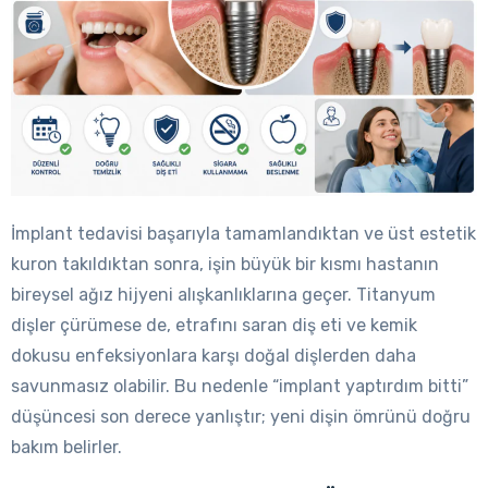
İmplant tedavisi başarıyla tamamlandıktan ve üst estetik
kuron takıldıktan sonra, işin büyük bir kısmı hastanın
bireysel ağız hijyeni alışkanlıklarına geçer. Titanyum
dişler çürümese de, etrafını saran diş eti ve kemik
dokusu enfeksiyonlara karşı doğal dişlerden daha
savunmasız olabilir. Bu nedenle “implant yaptırdım bitti”
düşüncesi son derece yanlıştır; yeni dişin ömrünü doğru
bakım belirler.