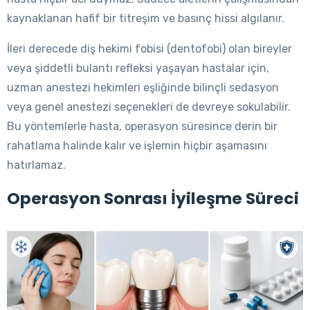
kaynaklanan hafif bir titreşim ve basınç hissi algılanır.
İleri derecede diş hekimi fobisi (dentofobi) olan bireyler
veya şiddetli bulantı refleksi yaşayan hastalar için,
uzman anestezi hekimleri eşliğinde bilinçli sedasyon
veya genel anestezi seçenekleri de devreye sokulabilir.
Bu yöntemlerle hasta, operasyon süresince derin bir
rahatlama halinde kalır ve işlemin hiçbir aşamasını
hatırlamaz.
Operasyon Sonrası İyileşme Süreci