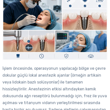
İşlem öncesinde, operasyonun yapılacağı bölge ve çevre
dokular güçlü lokal anestezik ajanlar (örneğin artikain
veya lidokain bazlı solüsyonlar) ile tamamen
hissizleştirilir. Anestezinin etkisi altındayken kemik
dokusunda ağrı reseptörü bulunmadığı için, frez ile yuva
açılması ve titanyum vidanın yerleştirilmesi sırasında
hasta hiçbir acı duymaz. Sadece aletlerin çalışmasından