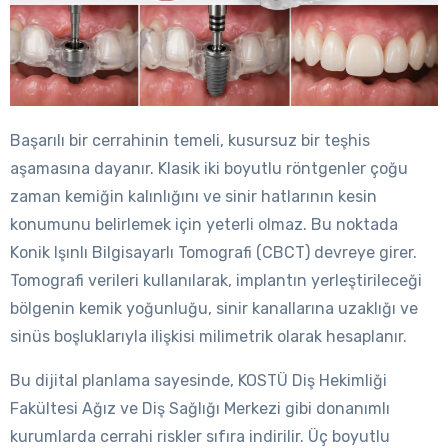
Başarılı bir cerrahinin temeli, kusursuz bir teşhis
aşamasına dayanır. Klasik iki boyutlu röntgenler çoğu
zaman kemiğin kalınlığını ve sinir hatlarının kesin
konumunu belirlemek için yeterli olmaz. Bu noktada
Konik Işınlı Bilgisayarlı Tomografi (CBCT) devreye girer.
Tomografi verileri kullanılarak, implantın yerleştirileceği
bölgenin kemik yoğunluğu, sinir kanallarına uzaklığı ve
sinüs boşluklarıyla ilişkisi milimetrik olarak hesaplanır.
Bu dijital planlama sayesinde, KOSTÜ Diş Hekimliği
Fakültesi Ağız ve Diş Sağlığı Merkezi gibi donanımlı
kurumlarda cerrahi riskler sıfıra indirilir. Üç boyutlu