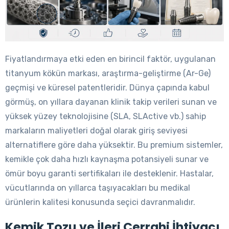
Fiyatlandırmaya etki eden en birincil faktör, uygulanan
titanyum kökün markası, araştırma-geliştirme (Ar-Ge)
geçmişi ve küresel patentleridir. Dünya çapında kabul
görmüş, on yıllara dayanan klinik takip verileri sunan ve
yüksek yüzey teknolojisine (SLA, SLActive vb.) sahip
markaların maliyetleri doğal olarak giriş seviyesi
alternatiflere göre daha yüksektir. Bu premium sistemler,
kemikle çok daha hızlı kaynaşma potansiyeli sunar ve
ömür boyu garanti sertifikaları ile desteklenir. Hastalar,
vücutlarında on yıllarca taşıyacakları bu medikal
ürünlerin kalitesi konusunda seçici davranmalıdır.
Kemik Tozu ve İleri Cerrahi İhtiyacı