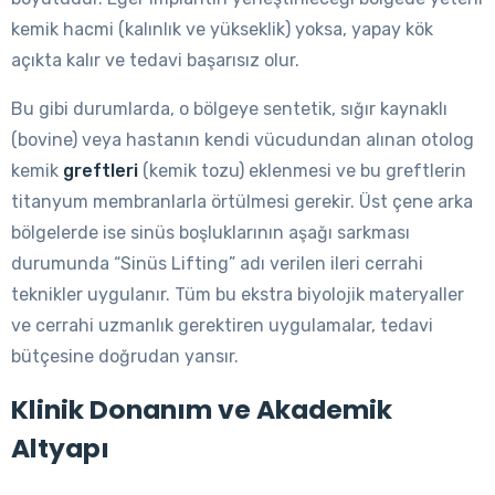
kemik hacmi (kalınlık ve yükseklik) yoksa, yapay kök
açıkta kalır ve tedavi başarısız olur.
Bu gibi durumlarda, o bölgeye sentetik, sığır kaynaklı
(bovine) veya hastanın kendi vücudundan alınan otolog
kemik
greftleri
(kemik tozu) eklenmesi ve bu greftlerin
titanyum membranlarla örtülmesi gerekir. Üst çene arka
bölgelerde ise sinüs boşluklarının aşağı sarkması
durumunda “Sinüs Lifting” adı verilen ileri cerrahi
teknikler uygulanır. Tüm bu ekstra biyolojik materyaller
ve cerrahi uzmanlık gerektiren uygulamalar, tedavi
bütçesine doğrudan yansır.
Klinik Donanım ve Akademik
Altyapı