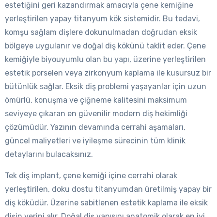
estetiğini geri kazandırmak amacıyla çene kemiğine
yerleştirilen yapay titanyum kök sistemidir. Bu tedavi,
komşu sağlam dişlere dokunulmadan doğrudan eksik
bölgeye uygulanır ve doğal diş kökünü taklit eder. Çene
kemiğiyle biyouyumlu olan bu yapı, üzerine yerleştirilen
estetik porselen veya zirkonyum kaplama ile kusursuz bir
bütünlük sağlar. Eksik diş problemi yaşayanlar için uzun
ömürlü, konuşma ve çiğneme kalitesini maksimum
seviyeye çıkaran en güvenilir modern diş hekimliği
çözümüdür. Yazının devamında cerrahi aşamaları,
güncel maliyetleri ve iyileşme sürecinin tüm klinik
detaylarını bulacaksınız.
Tek diş implant, çene kemiği içine cerrahi olarak
yerleştirilen, doku dostu titanyumdan üretilmiş yapay bir
diş köküdür. Üzerine sabitlenen estetik kaplama ile eksik
dişin yerini alır. Doğal diş yapısını anatomik olarak en iyi