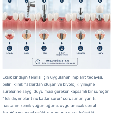
Eksik bir dişin telafisi için uygulanan implant tedavisi,
belirli klinik fazlardan oluşan ve biyolojik iyileşme
sürelerine saygı duyulması gereken kapsamlı bir süreçtir.
“Tek diş implant ne kadar sürer” sorusunun yanıtı,
hastanın kemik yoğunluğuna, uygulanacak cerrahi
tekniğe ve genel sağlık durumuna göre değişiklik