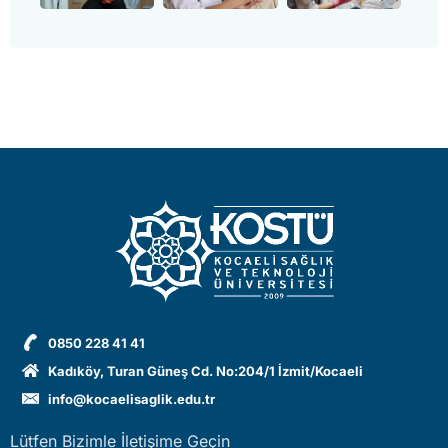
0850 228 41 41
Kadıköy, Turan Güneş Cd. No:204/1 İzmit/Kocaeli
info@kocaelisaglik.edu.tr
Lütfen Bizimle İletişime Geçin