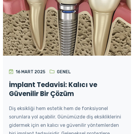
16 MART 2025
GENEL
İmplant Tedavisi: Kalıcı ve
Güvenilir Bir Çözüm
Diş eksikliği hem estetik hem de fonksiyonel
sorunlara yol açabilir. Günümüzde diş eksikliklerini
gidermek için en kalıcı ve güvenilir yöntemlerden
biri implant tedavisidir. Geleneksel protezlere